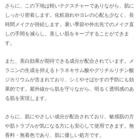
さらに、この下地は軽いテクスチャーでありながら、肌に
しっかり密着します。化粧崩れやヨレの心配も少なく、長
時間メイクが持続します。暑い季節や外出先でのメイク直
しの手間を減らし、美しい肌をキープすることができま
す。
また、美白効果が期待できる成分が配合されています。メ
ラニンの生成を抑えるトラネキサム酸やグリチルリチン酸
ジカリウムが含まれており、シミやそばかすの予防にも効
果的です。紫外線から肌を守りながら、明るく透明感のあ
る肌を実現します。
さらに、肌にやさしい成分が配合されており、敏感肌の方
や肌トラブルが気になる方にも安心して使用できます。無
香料・無着色であり、肌に優しい処方です。