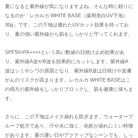
夏になると紫外線が気になりますよね。そんな時に頼りに
なるのが「レカルカ WHITE BASE（薬用美白UV下地）
30g」です。この下地は優れたUVカット効果を持ってお
り、夏の強い紫外線から肌をしっかりと守ってくれます。
SPF50+PA++++という高い数値の日焼け止め効果があ
り、紫外線A波やB波を効果的にカットします。紫外線A
波はシミやシワの原因となり、紫外線B波は日焼けや皮膚
がんのリスクが高まります。レカルカ WHITE BASEはこ
の両方の紫外線をしっかりブロックし、肌を健康に保ちま
す。
さらに、この下地はメイク崩れも防ぎます。ウォータープ
ルーフ処方であり、汗や水に強く、化粧が崩れにくい特徴
があります。夏の暑い日やアクティブなシーンでも、しっ