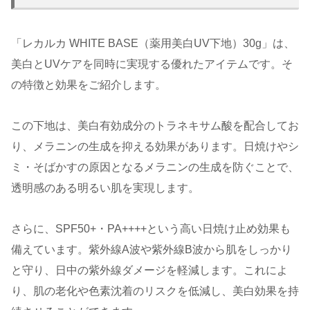
「レカルカ WHITE BASE（薬用美白UV下地）30g」は、
美白とUVケアを同時に実現する優れたアイテムです。そ
の特徴と効果をご紹介します。
この下地は、美白有効成分のトラネキサム酸を配合してお
り、メラニンの生成を抑える効果があります。日焼けやシ
ミ・そばかすの原因となるメラニンの生成を防ぐことで、
透明感のある明るい肌を実現します。
さらに、SPF50+・PA++++という高い日焼け止め効果も
備えています。紫外線A波や紫外線B波から肌をしっかり
と守り、日中の紫外線ダメージを軽減します。これによ
り、肌の老化や色素沈着のリスクを低減し、美白効果を持