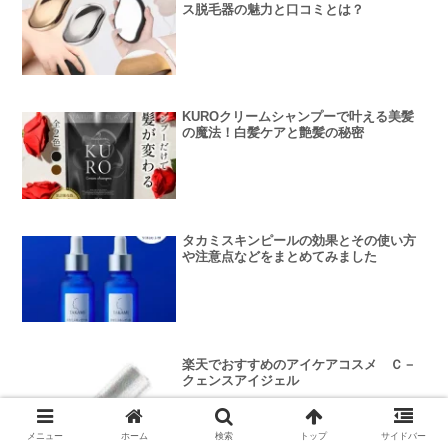
ス脱毛器の魅力と口コミとは？
KUROクリームシャンプーで叶える美髪
の魔法！白髪ケアと艶髪の秘密
タカミスキンピールの効果とその使い方
や注意点などをまとめてみました
楽天でおすすめのアイケアコスメ Ｃ－
クェンスアイジェル
メニュー
ホーム
検索
トップ
サイドバー