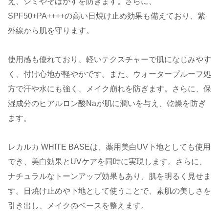
え、シミやそばかすを防ぎます。さらに、
SPF50+PA++++の高い日焼け止め効果も備えており、紫
外線から肌を守ります。
使用感も優れており、軽いテクスチャーで肌になじみやす
く、付け心地が軽やかです。また、ウォータープルーフ処
方で汗や水にも強く、メイク崩れを防ぎます。さらに、保
湿成分のヒアルロン酸Naが肌に潤いを与え、乾燥を防ぎ
ます。
レカルカ WHITE BASEは、薬用美白UV下地としても使用
でき、美白効果とUVケアを同時に実現します。さらに、
ナチュラルなトーンアップ効果もあり、肌を明るく見せま
す。日焼け止めや下地として使うことで、素肌の美しさを
引き出し、メイクのベースを整えます。