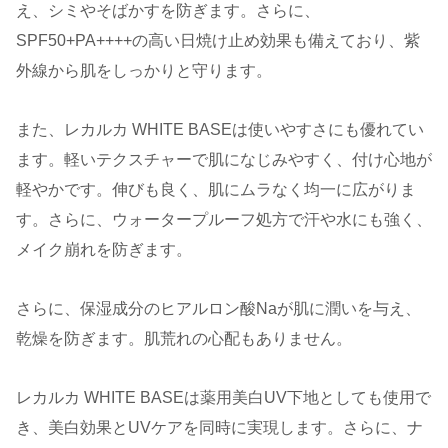
え、シミやそばかすを防ぎます。さらに、
SPF50+PA++++の高い日焼け止め効果も備えており、紫
外線から肌をしっかりと守ります。
また、レカルカ WHITE BASEは使いやすさにも優れてい
ます。軽いテクスチャーで肌になじみやすく、付け心地が
軽やかです。伸びも良く、肌にムラなく均一に広がりま
す。さらに、ウォータープルーフ処方で汗や水にも強く、
メイク崩れを防ぎます。
さらに、保湿成分のヒアルロン酸Naが肌に潤いを与え、
乾燥を防ぎます。肌荒れの心配もありません。
レカルカ WHITE BASEは薬用美白UV下地としても使用で
き、美白効果とUVケアを同時に実現します。さらに、ナ