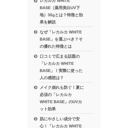
レカルカ WHITE
BASE（薬用美白UV下
地）30gとは？特徴と効
果を解説
なぜ「レカルカ WHITE
BASE」を選ぶべき？そ
の優れた特徴とは
口コミで広まる話題の
「レカルカ WHITE
BASE」！実際に使った
人の感想は？
メイク崩れも防ぐ！夏に
必須の「レカルカ
WHITE BASE」のUVカ
ット効果
肌にやさしい成分で安
心！「レカルカ WHITE