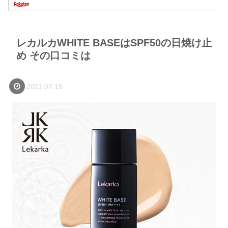
レカルカWHITE BASEはSPF50の日焼け止
め その口コミは
2023.07.15