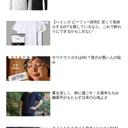
【ヘインズ ビーフィー評判】安くて長持
ちする白Tを探しているなら、これで終わ
りにできるかもしれない
サウナでメガネはNG？視力が悪い人の悩
み
夏を涼しく、粋に過ごす：久留米ちぢみ
織甚平がもたらす日本の心地よさ