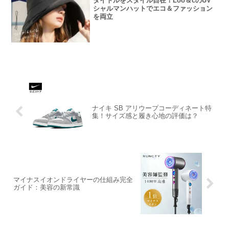
タイトルをスタイル自在！Loo＆cのUV
シャルマンハットでエコ＆ファッション
を両立
ナイキ SB アリウープコーディネート特
集！サイズ感と履き心地の評価は？
マイナスイオンドライヤーの仕組み完全
ガイド：美容の新常識