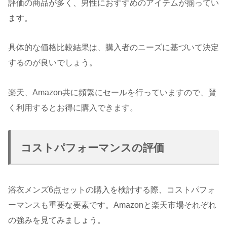
評価の商品が多く、男性におすすめのアイテムが揃ってい
ます。
具体的な価格比較結果は、購入者のニーズに基づいて決定
するのが良いでしょう。
楽天、Amazon共に頻繁にセールを行っていますので、賢
く利用するとお得に購入できます。
コストパフォーマンスの評価
浴衣メンズ6点セットの購入を検討する際、コストパフォ
ーマンスも重要な要素です。Amazonと楽天市場それぞれ
の強みを見てみましょう。