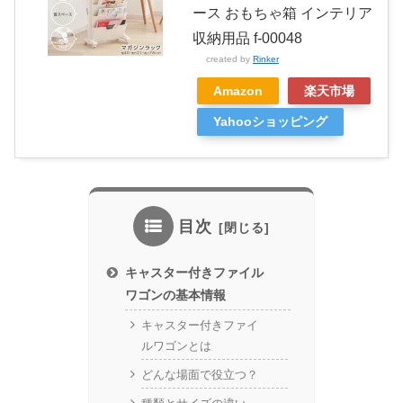
ース おもちゃ箱 インテリア
収納用品 f-00048
created by
Rinker
Amazon
楽天市場
Yahooショッピング
目次
キャスター付きファイル
ワゴンの基本情報
キャスター付きファイ
ルワゴンとは
どんな場面で役立つ？