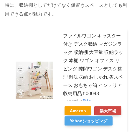
特に、収納棚としてだけでなく仮置きスペースとしても利
用できる点が魅力です。
ファイルワゴン キャスター
付き デスク収納 マガジンラ
ック 収納棚 大容量 収納ラッ
ク 本棚 ワゴン オフィス リ
ビング 隙間ワゴン デスク整
理 雑誌収納 おしゃれ 省スペ
ース おもちゃ箱 インテリア
収納用品 f-00048
created by
Rinker
Amazon
楽天市場
Yahooショッピング