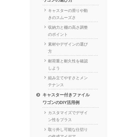
ワゴンの選び方
キャスターの滑りや動
きのスムーズさ
収納力と棚の高さ調整
のポイント
素材やデザインの選び
方
耐荷重と耐久性を確認
しよう
組み立てやすさとメン
テナンス
キャスター付きファイル
ワゴンのDIY活用例
カスタマイズでデザイ
ン性をプラス
取り外し可能な仕切り
の作成アイデア