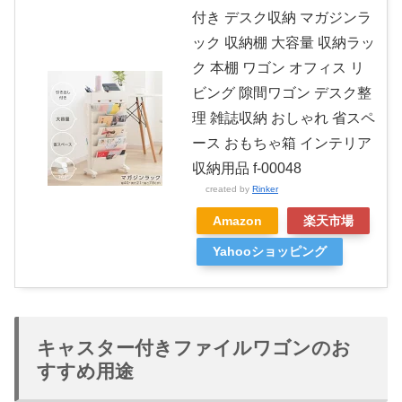
付き デスク収納 マガジンラ
ック 収納棚 大容量 収納ラッ
ク 本棚 ワゴン オフィス リ
ビング 隙間ワゴン デスク整
理 雑誌収納 おしゃれ 省スペ
ース おもちゃ箱 インテリア
収納用品 f-00048
created by
Rinker
Amazon
楽天市場
Yahooショッピング
キャスター付きファイルワゴンのお
すすめ用途