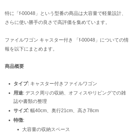
特に「f-00048」という型番の商品は大容量で軽量設計、
さらに使い勝手の良さで高評価を集めています。
ファイルワゴン キャスター付き 「f-00048」についての情
報を以下にまとめます。
商品概要
タイプ
: キャスター付きファイルワゴン
用途
: デスク周りの収納、オフィスやリビングでの雑
誌や書類の整理
サイズ
: 幅40cm、奥行21cm、高さ78cm
特徴
:
大容量の収納スペース