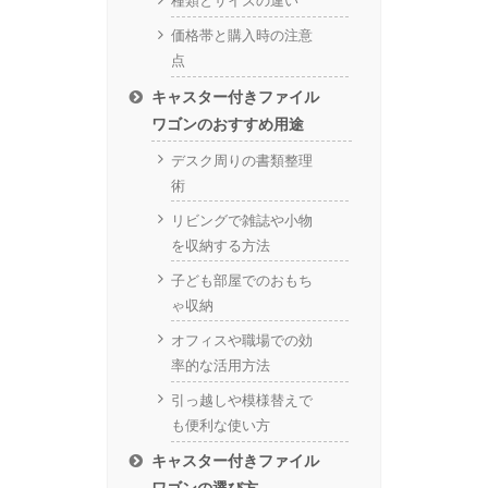
種類とサイズの違い
価格帯と購入時の注意
点
キャスター付きファイル
ワゴンのおすすめ用途
デスク周りの書類整理
術
リビングで雑誌や小物
を収納する方法
子ども部屋でのおもち
ゃ収納
オフィスや職場での効
率的な活用方法
引っ越しや模様替えで
も便利な使い方
キャスター付きファイル