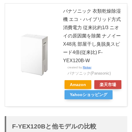
パナソニック 衣類乾燥除湿
機 エコ・ハイブリッド方式
消費電力 従来比約1/3 ニオ
イの原因菌を除菌 ナノイー
X48兆 部屋干し臭脱臭スピ
ード4倍(従来比) F-
YEX120B-W
created by
Rinker
パナソニック(Panasonic)
Amazon
楽天市場
Yahooショッピング
F-YEX120Bと他モデルの比較