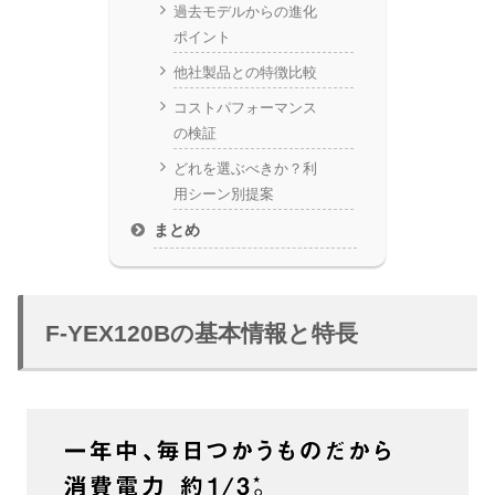
過去モデルからの進化
ポイント
他社製品との特徴比較
コストパフォーマンス
の検証
どれを選ぶべきか？利
用シーン別提案
まとめ
F-YEX120Bの基本情報と特長