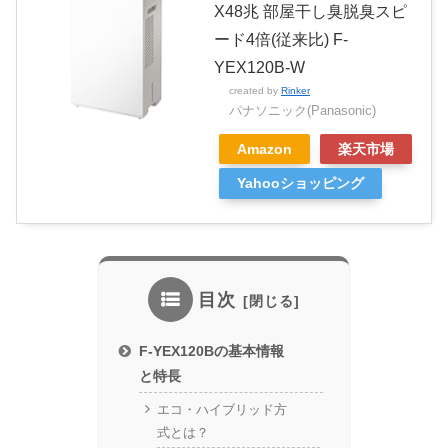
X48兆 部屋干し臭脱臭スピ
ード4倍(従来比) F-
YEX120B-W
created by
Rinker
パナソニック(Panasonic)
Amazon
楽天市場
Yahooショッピング
目次
F-YEX120Bの基本情報
と特長
エコ・ハイブリッド方
式とは？