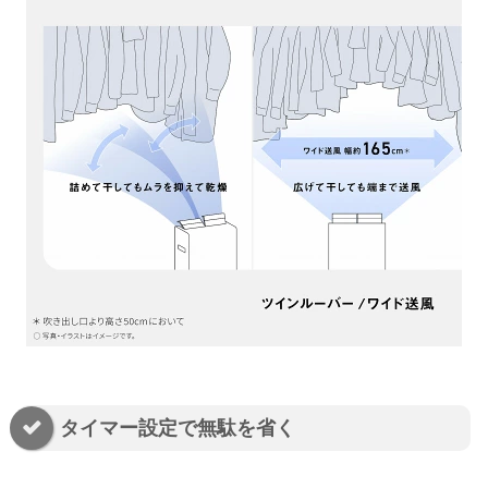
タイマー設定で無駄を省く