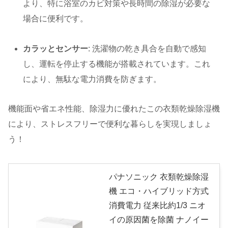
より、特に浴室のカビ対策や長時間の除湿が必要な
場合に便利です。
カラッとセンサー
: 洗濯物の乾き具合を自動で感知
し、運転を停止する機能が搭載されています。これ
により、無駄な電力消費を防ぎます。
機能面や省エネ性能、除湿力に優れたこの衣類乾燥除湿機
により、ストレスフリーで便利な暮らしを実現しましょ
う！
パナソニック 衣類乾燥除湿
機 エコ・ハイブリッド方式
消費電力 従来比約1/3 ニオ
イの原因菌を除菌 ナノイー