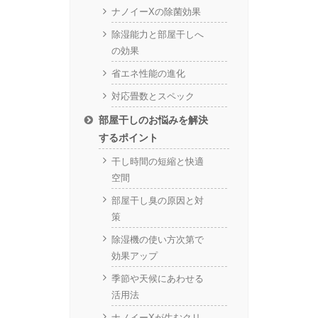
ナノイーXの除菌効果
除湿能力と部屋干しへ
の効果
省エネ性能の進化
対応畳数とスペック
部屋干しのお悩みを解決
するポイント
干し時間の短縮と快適
空間
部屋干し臭の原因と対
策
除湿機の使い方次第で
効果アップ
季節や天候にあわせる
活用法
ナノイーXが生むクリ