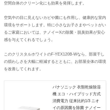
空間自体のクリーン化にも効果を発揮します。
空気中の目に見えないカビや菌にも作用し、健康的な室内
環境をサポートします。特に小さなお子さまやペットがい
るご家庭においては、ナノイーXの除菌・脱臭効果が安心
感を与えてくれるでしょう。
このクリスタルホワイトのF-YEX120B-Wなら、部屋干し
の煩わしさを大幅に軽減するとともに、お部屋全体の環境
を改善してくれます。
パナソニック 衣類乾燥除湿
機 エコ・ハイブリッド方式
消費電力 従来比約1/3 ニオ
イの原因菌を除菌 ナノイー