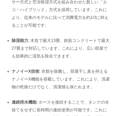
サー方式と空冷除湿方式を組み合わせた新しい「エ
コ・ハイブリッド」方式を採用しています。これに
より、従来のモデルに比べて消費電力を約1/3に抑え
ることが可能です。
除湿能力
: 木造で最大13畳、鉄筋コンクリートで最大
27畳まで対応しています。これにより、広い部屋で
も効果的に湿気を除去できます。
ナノイーX技術
: 衣類を除菌し、部屋干し臭を抑える
ナノイーX機能を搭載しています。これにより、洗濯
物の乾燥だけでなく、清潔感も保たれます。
連続排水機能
: ホースを接続することで、タンクの水
捨てをせずに長時間の連続使用が可能です。これに