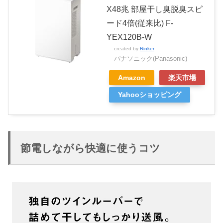
X48兆 部屋干し臭脱臭スピ
ード4倍(従来比) F-
YEX120B-W
created by
Rinker
パナソニック(Panasonic)
Amazon
楽天市場
Yahooショッピング
節電しながら快適に使うコツ