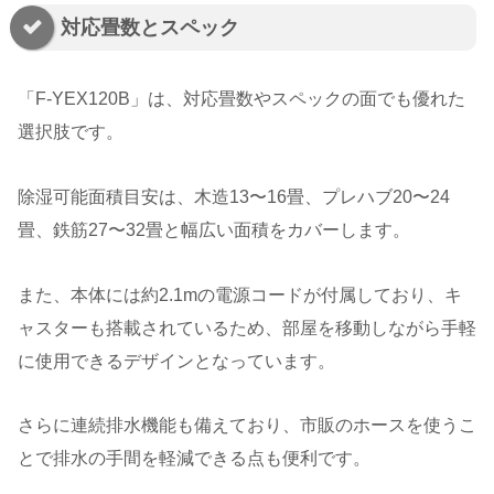
対応畳数とスペック
「F-YEX120B」は、対応畳数やスペックの面でも優れた
選択肢です。
除湿可能面積目安は、木造13〜16畳、プレハブ20〜24
畳、鉄筋27〜32畳と幅広い面積をカバーします。
また、本体には約2.1mの電源コードが付属しており、キ
ャスターも搭載されているため、部屋を移動しながら手軽
に使用できるデザインとなっています。
さらに連続排水機能も備えており、市販のホースを使うこ
とで排水の手間を軽減できる点も便利です。