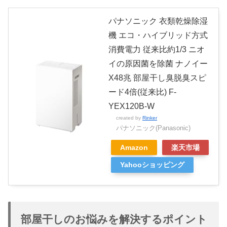
パナソニック 衣類乾燥除湿
機 エコ・ハイブリッド方式
消費電力 従来比約1/3 ニオ
イの原因菌を除菌 ナノイー
X48兆 部屋干し臭脱臭スピ
ード4倍(従来比) F-
YEX120B-W
created by
Rinker
パナソニック(Panasonic)
Amazon
楽天市場
Yahooショッピング
部屋干しのお悩みを解決するポイント