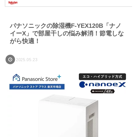
パナソニックの除湿機F-YEX120B「ナノ
イーX」で部屋干しの悩み解消！節電しな
がら快適！
2025.05.23