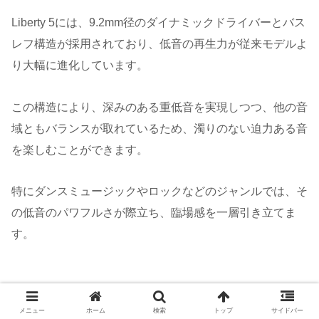
Liberty 5には、9.2mm径のダイナミックドライバーとバス
レフ構造が採用されており、低音の再生力が従来モデルよ
り大幅に進化しています。
この構造により、深みのある重低音を実現しつつ、他の音
域ともバランスが取れているため、濁りのない迫力ある音
を楽しむことができます。
特にダンスミュージックやロックなどのジャンルでは、そ
の低音のパワフルさが際立ち、臨場感を一層引き立てま
す。
ライブ会場のような臨場感の秘密
メニュー
ホーム
検索
トップ
サイドバー