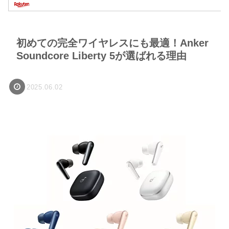
初めての完全ワイヤレスにも最適！Anker
Soundcore Liberty 5が選ばれる理由
2025.06.02