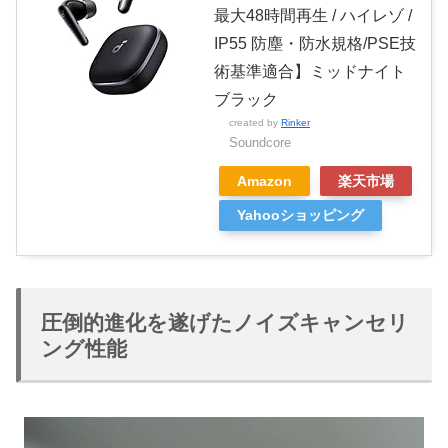
最大48時間再生 / ハイレゾ /
IP55 防塵・防水規格/PSE技
術基準適合】ミッドナイト
ブラック
created by
Rinker
Soundcore
Amazon
楽天市場
Yahooショッピング
圧倒的進化を遂げたノイズキャンセリ
ング性能