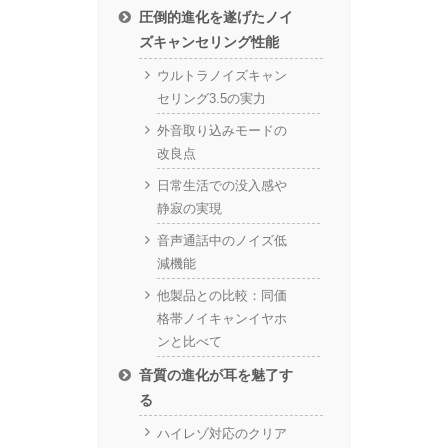
圧倒的進化を遂げたノイ
ズキャンセリング性能
ウルトラノイズキャン
セリング3.5の実力
外音取り込みモードの
改良点
日常生活での没入感や
静寂の実現
音声通話中のノイズ低
減機能
他製品との比較：同価
格帯ノイキャンイヤホ
ンと比べて
音質の進化が耳を魅了す
る
ハイレゾ対応のクリア