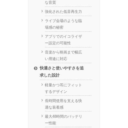
な音質
強化された低音再生力
ライブ会場のような臨
場感の秘密
アプリでのイコライザ
ー設定の可能性
音楽から映画まで幅広
い用途に対応
快適さと使いやすさを追
求した設計
軽量かつ耳にフィット
するデザイン
長時間使用を支える快
適な装着感
最大48時間のバッテリ
ー性能