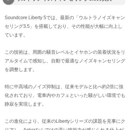
Soundcore Liberty 5では、最新の「ウルトラノイズキャン
セリング3.5」を搭載しており、その性能が大幅に向上し
ています。
この技術は、周囲の騒音レベルとイヤホンの装着状況をリ
アルタイムで感知し、自動で最適なノイズキャンセリング
を調整します。
特に中高域のノイズ抑制は、従来モデルと比べ約2倍に強
化されており、電車内やカフェといった騒がしい環境でも
静寂を実現します。
この進化により、従来のLibertyシリーズの課題を見事にク
リアし、Ankerならではの高い技術力が感じられる仕上が