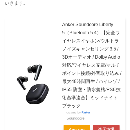
いきます。
Anker Soundcore Liberty
5（Bluetooth 5.4）【完全ワ
イヤレスイヤホン/ウルトラ
ノイズキャンセリング 3.5 /
3Dオーディオ / Dolby Audio
対応/ワイヤレス充電/マルチ
ポイント接続/外音取り込み /
最大48時間再生 / ハイレゾ /
IP55 防塵・防水規格/PSE技
術基準適合】ミッドナイト
ブラック
created by
Rinker
Soundcore
Amazon
楽天市場