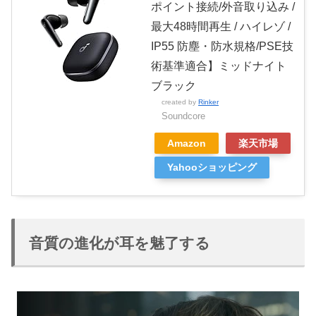
ポイント接続/外音取り込み /
最大48時間再生 / ハイレゾ /
IP55 防塵・防水規格/PSE技
術基準適合】ミッドナイト
ブラック
created by
Rinker
Soundcore
Amazon
楽天市場
Yahooショッピング
音質の進化が耳を魅了する