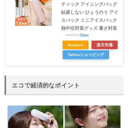
ティック アイシングバッグ
結露しない ひょうのう アイ
スパック ミニアイスパック
熱中症対策グッズ 暑さ対策
created by
Rinker
Amazon
楽天市場
Yahooショッピング
エコで経済的なポイント