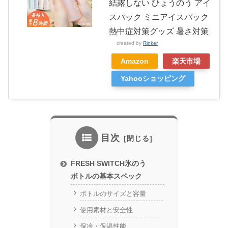
結露しない ひょうのう アイ
スパック ミニアイスパック
熱中症対策グッズ 暑さ対策
created by
Rinker
Amazon
楽天市場
Yahooショッピング
目次
FRESH SWITCH氷のう
ボトルの基本スペック
ボトルのサイズと容量
使用素材と安全性
保冷・保温性能