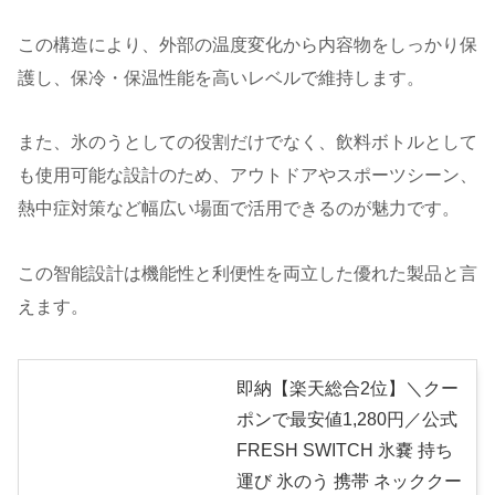
この構造により、外部の温度変化から内容物をしっかり保
護し、保冷・保温性能を高いレベルで維持します。
また、氷のうとしての役割だけでなく、飲料ボトルとして
も使用可能な設計のため、アウトドアやスポーツシーン、
熱中症対策など幅広い場面で活用できるのが魅力です。
この智能設計は機能性と利便性を両立した優れた製品と言
えます。
即納【楽天総合2位】＼クー
ポンで最安値1,280円／公式
FRESH SWITCH 氷嚢 持ち
運び 氷のう 携帯 ネッククー