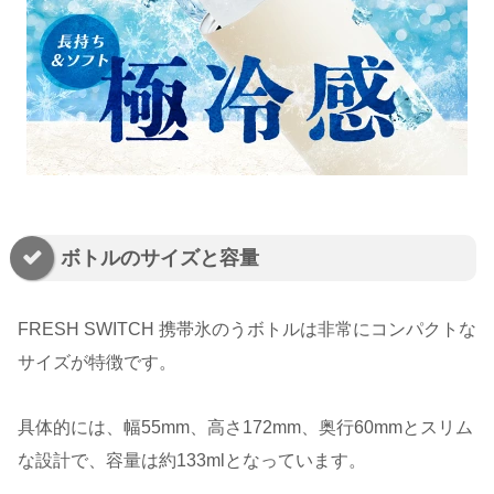
ボトルのサイズと容量
FRESH SWITCH 携帯氷のうボトルは非常にコンパクトな
サイズが特徴です。
具体的には、幅55mm、高さ172mm、奥行60mmとスリム
な設計で、容量は約133mlとなっています。