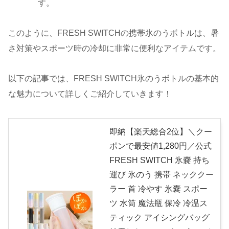
す。
このように、FRESH SWITCHの携帯氷のうボトルは、暑
さ対策やスポーツ時の冷却に非常に便利なアイテムです。
以下の記事では、FRESH SWITCH氷のうボトルの基本的
な魅力について詳しくご紹介していきます！
即納【楽天総合2位】＼クー
ポンで最安値1,280円／公式
FRESH SWITCH 氷嚢 持ち
運び 氷のう 携帯 ネッククー
ラー 首 冷やす 氷嚢 スポー
ツ 水筒 魔法瓶 保冷 冷温ス
ティック アイシングバッグ