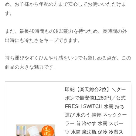
め、お子様から年配の方まで安心してお使いいただけま
す。
また、最長40時間もの冷却能力を持つため、長時間の外
出時にも冷たさをキープできます。
持ち運びやすくひんやり感をいつでも楽しめる点が、この
商品の大きな魅力です。
即納【楽天総合2位】＼クー
ポンで最安値1,280円／公式
FRESH SWITCH 氷嚢 持ち
運び 氷のう 携帯 ネッククー
ラー 首 冷やす 氷嚢 スポー
ツ 水筒 魔法瓶 保冷 冷温ス