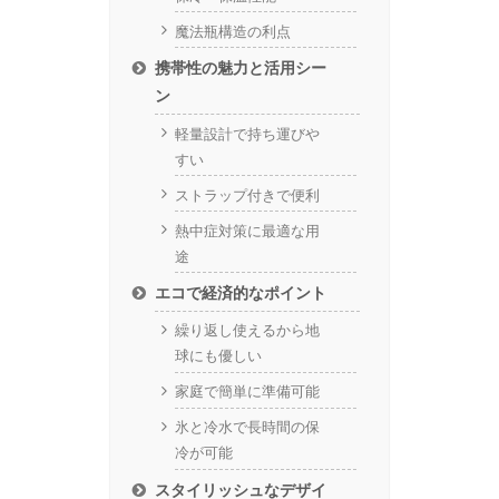
魔法瓶構造の利点
携帯性の魅力と活用シー
ン
軽量設計で持ち運びや
すい
ストラップ付きで便利
熱中症対策に最適な用
途
エコで経済的なポイント
繰り返し使えるから地
球にも優しい
家庭で簡単に準備可能
氷と冷水で長時間の保
冷が可能
スタイリッシュなデザイ