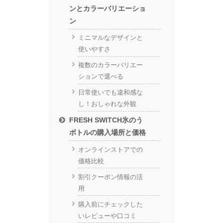
ンとカラーバリエーショ
ン
ミニマルなデザインと
使いやすさ
複数のカラーバリエー
ションで選べる
日常使いでも違和感な
し！おしゃれな外観
FRESH SWITCH氷のう
ボトルの購入場所と価格
オンラインストアでの
価格比較
割引クーポン情報の活
用
購入前にチェックした
いレビューや口コミ