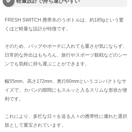
軽量設計で持ち運びやすい
FRESH SWITCH 携帯氷のうボトルは、約185gという驚
くほど軽量な設計が特徴です。
そのため、バッグやポーチに入れても重さが気にならず、
日常的な外出はもちろん、旅行やスポーツ観戦などのシー
ンでも気軽に持ち運ぶことができます。
幅55mm、高さ172mm、奥行60mmというコンパクトなサ
イズで、カバンの隙間にもスルッと入るスリムな形状が便
利です。
これにより、多忙な日々を送る人々の携帯性に優れた選択
肢として重宝されています。