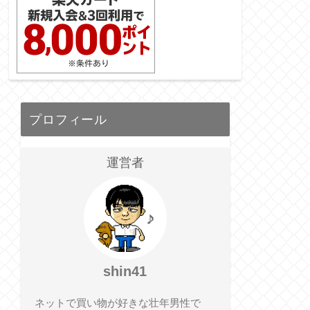
プロフィール
運営者
shin41
ネットで買い物が好きな壮年男性で