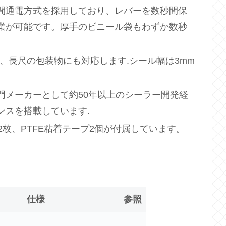
間通電方式を採用しており、レバーを数秒間保
業が可能です。厚手のビニール袋もわずか数秒
ち、長尺の包装物にも対応します.シール幅は3mm
門メーカーとして約50年以上のシーラー開発経
ンスを搭載しています.
2枚、PTFE粘着テープ2個が付属しています。
仕様
参照