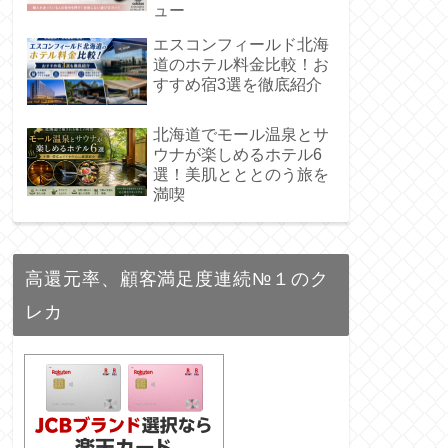
ュー
エスコンフィールド北海
道のホテル料金比較！お
すすめ宿3選を徹底紹介
北海道でモール温泉とサ
ウナが楽しめるホテル6
選！美肌とととのう旅を
満喫
高還元率、顧客満足度連続№１のク
レカ