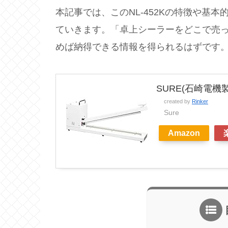
本記事では、このNL-452Kの特徴や基
ていきます。「卓上シーラーをどこで売
めば納得できる情報を得られるはずです
SURE(石崎電機製
created by
Rinker
Sure
Amazon