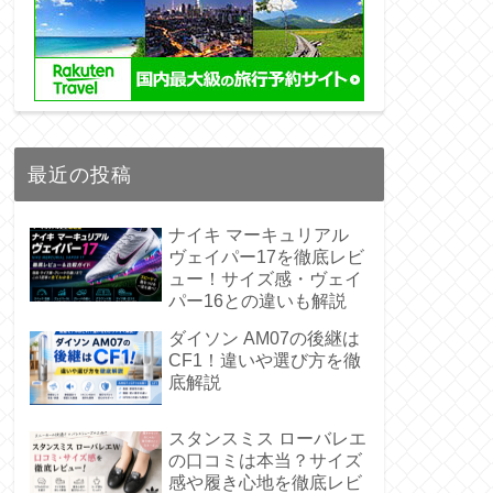
最近の投稿
ナイキ マーキュリアル
ヴェイパー17を徹底レビ
ュー！サイズ感・ヴェイ
パー16との違いも解説
ダイソン AM07の後継は
CF1！違いや選び方を徹
底解説
スタンスミス ローバレエ
の口コミは本当？サイズ
感や履き心地を徹底レビ