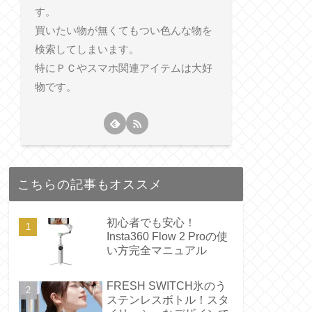
す。
買いたい物が無くてもつい色んな物を
検索してしまいます。
特にＰＣやスマホ関連アイテムは大好
物です。
こちらの記事もオススメ
初心者でも安心！
Insta360 Flow 2 Proの使
い方完全マニュアル
FRESH SWITCH氷のう
ステンレスボトル！スタ