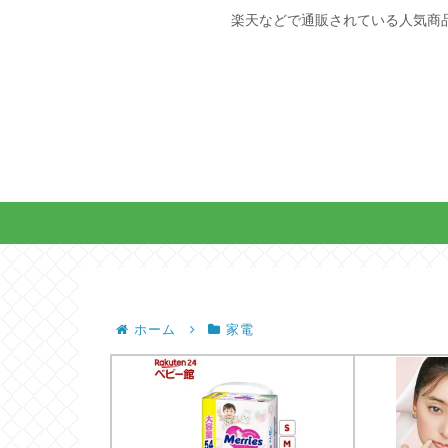
楽天などで通販されている人気商
ホーム
家電