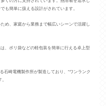
ら多くの方に支持されています。熱溶着を追求し
者でも簡単に扱える設計がされています。
いため、家庭から業務まで幅広いシーンで活躍し
2Kは、ポリ袋などの軽包装を簡単に行える卓上型
れる石崎電機製作所が製造しており、”ワンランク
す。