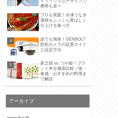
イリッシュなデザインで
携帯も楽々
プロも実践！冷凍うなぎ
蒲焼をふっくら香ばしく
仕上げる食べ方
誰でも簡単！GENBOLT
防犯カメラの設置ガイド
と設定方法
新之助 vs. つや姫！ブラ
ンド米を徹底比較｜味・
食感・おすすめの料理ま
で解説
アーカイブ