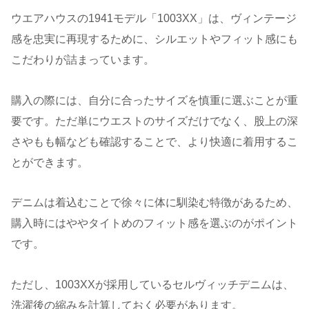
ウエアハウスの1941モデル「1003XX」は、ヴィンテージ
感を忠実に再現するために、シルエットやフィット感にも
こだわりが詰まっています。
購入の際には、自分に合ったサイズを慎重に選ぶことが重
要です。ただ単にウエストのサイズだけでなく、股上の深
さやもも幅なども確認することで、より快適に着用するこ
とができます。
デニムは着込むことで徐々に体に馴染む特徴があるため、
購入時にはややタイトめのフィット感を選ぶのがポイント
です。
ただし、1003XXが採用しているセルヴィッチデニムは、
洗濯後の縮みを計算しておく必要があります。