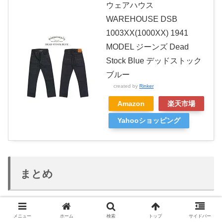
ウェアハウス
WAREHOUSE DSB
1003XX(1000XX) 1941
MODEL ジーンズ Dead
Stock Blue デッドストック
ブルー
created by
Rinker
Amazon
楽天市場
Yahooショッピング
まとめ
メニュー
ホーム
検索
トップ
サイドバー