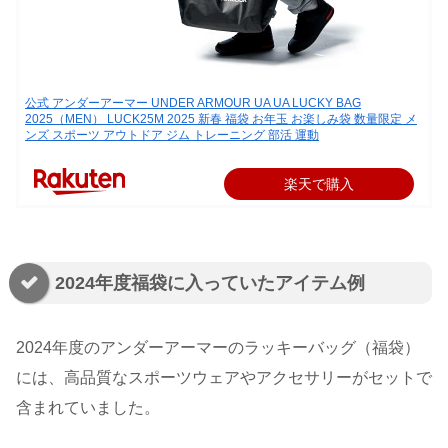
公式 アンダーアーマー UNDER ARMOUR UA UA LUCKY BAG
2025（MEN） LUCK25M 2025 新春 福袋 お年玉 お楽しみ袋 数量限定 メ
ンズ スポーツ アウトドア ジム トレーニング 部活 運動
楽天で購入
2024年度福袋に入っていたアイテム例
2024年度のアンダーアーマーのラッキーバッグ（福袋）
には、高品質なスポーツウェアやアクセサリーがセットで
含まれていました。