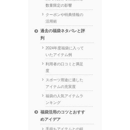
数量限定の影響
クーポンや特典情報の
活用術
過去の福袋ネタバレと評
判
2024年度福袋に入って
いたアイテム例
利用者の口コミと満足
度
スポーツ用途に適した
アイテムの充実度
福袋の人気アイテムラ
ンキング
福袋活用のコツとおすす
めアイデア
手持ちアイテムとの組