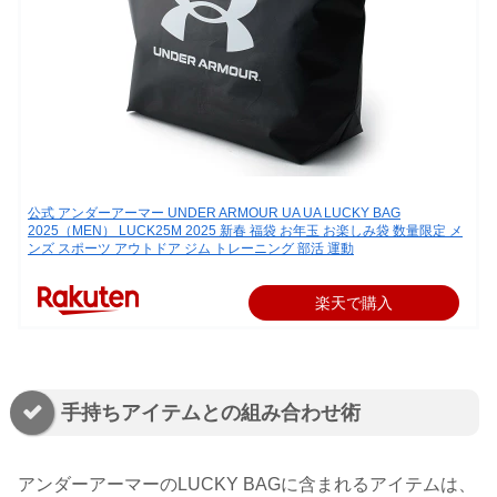
公式 アンダーアーマー UNDER ARMOUR UA UA LUCKY BAG
2025（MEN） LUCK25M 2025 新春 福袋 お年玉 お楽しみ袋 数量限定 メ
ンズ スポーツ アウトドア ジム トレーニング 部活 運動
楽天で購入
手持ちアイテムとの組み合わせ術
アンダーアーマーのLUCKY BAGに含まれるアイテムは、