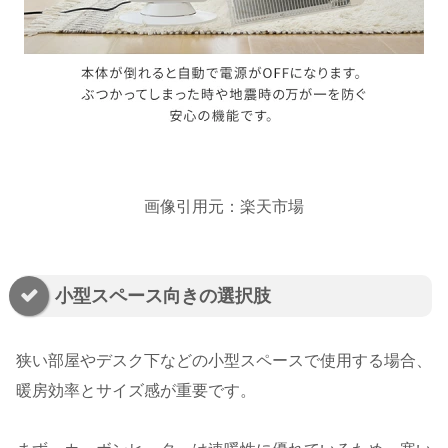
画像引用元：楽天市場
小型スペース向きの選択肢
狭い部屋やデスク下などの小型スペースで使用する場合、
暖房効率とサイズ感が重要です。