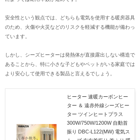
安全性という観点では、どちらも電気を使用する暖房器具
のため、火傷や火災などのリスクを軽減する機能が備わっ
ています。
しかし、シーズヒーターは発熱体が直接露出しない構造で
あることから、特に小さな子どもやペットがいる家庭では
より安心して使用できる製品と言えるでしょう。
ヒーター 速暖カーボンヒー
ター ＆ 遠赤外線シーズヒー
ター ツインヒートプラス
300W/750W/1200W 自動首
振り DBC-L122(MW) 電気ス