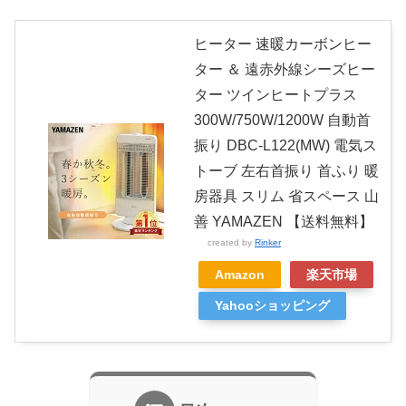
ヒーター 速暖カーボンヒー
ター ＆ 遠赤外線シーズヒー
ター ツインヒートプラス
300W/750W/1200W 自動首
振り DBC-L122(MW) 電気ス
トーブ 左右首振り 首ふり 暖
房器具 スリム 省スペース 山
善 YAMAZEN 【送料無料】
created by
Rinker
Amazon
楽天市場
Yahooショッピング