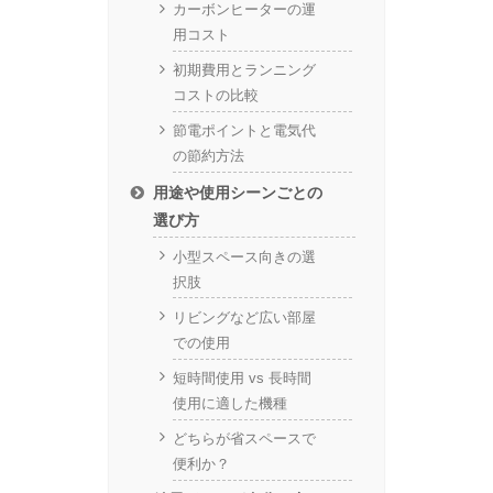
カーボンヒーターの運
用コスト
初期費用とランニング
コストの比較
節電ポイントと電気代
の節約方法
用途や使用シーンごとの
選び方
小型スペース向きの選
択肢
リビングなど広い部屋
での使用
短時間使用 vs 長時間
使用に適した機種
どちらが省スペースで
便利か？