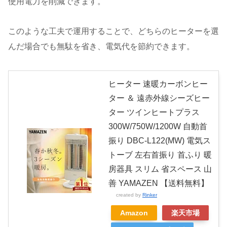
使用電力を削減できます。
このような工夫で運用することで、どちらのヒーターを選
んだ場合でも無駄を省き、電気代を節約できます。
ヒーター 速暖カーボンヒー
ター ＆ 遠赤外線シーズヒー
ター ツインヒートプラス
300W/750W/1200W 自動首
振り DBC-L122(MW) 電気ス
トーブ 左右首振り 首ふり 暖
房器具 スリム 省スペース 山
善 YAMAZEN 【送料無料】
created by
Rinker
Amazon
楽天市場