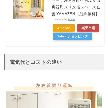
トーブ 左右首振り 首ふり 暖
房器具 スリム 省スペース 山
善 YAMAZEN 【送料無料】
created by
Rinker
Amazon
楽天市場
Yahooショッピング
電気代とコストの違い