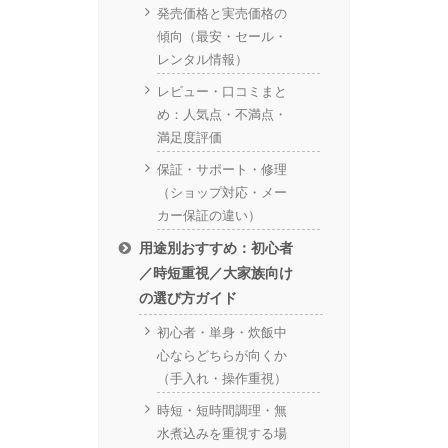
発売価格と実売価格の
傾向（最安・セール・
レンタル情報）
レビュー・口コミまと
め：人気点・不満点・
満足度評価
保証・サポート・修理
（ショップ対応・メー
カー保証の違い）
用途別おすすめ：初心者
／時短重視／大家族向け
の選び方ガイド
初心者・単身・炊飯中
心ならどちらが向くか
（手入れ・操作重視）
時短・短時間調理・無
水煮込みを重視する場