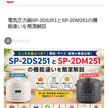
電気圧力鍋SP-2DS251とSP-2DM251の機
能違いを簡潔解説
2026.05.25