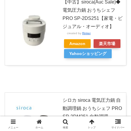
【中古】siroca(Auc Sale)◆
電気圧力鍋 おうちシェフ
PRO SP-2DS251【家電・ビ
ジュアル・オーディオ】
created by
Rinker
Amazon
楽天市場
Yahooショッピング
シロカ siroca 電気圧力鍋 自
動調理鍋 おうちシェフ PRO
SP-2DM251 自動調理
created by
Rinker
メニュー
ホーム
検索
トップ
サイドバー