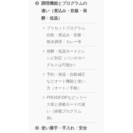
調理機能とプログラムの
違い（煮込み・炊飯・発
酵・低温）
プリセットプログラム
比較：煮込み・炊飯・
無水調理・カレー等
発酵・低温モードとレ
シピ対応（パンやヨー
グルトは可能か）
予約・保温・自動減圧
などオート機能と使い
方（オート／手動）
PRO/DF/DPなどシリー
ズ差と搭載モードの違
い（搭載プログラム
例）
使い勝手・手入れ・安全