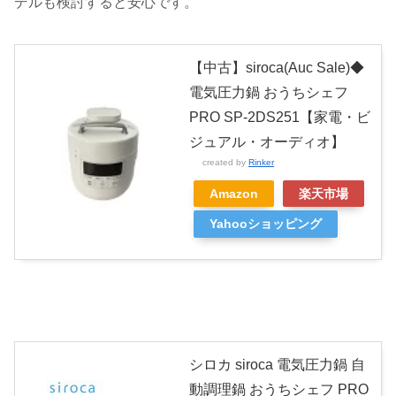
デルも検討すると安心です。
【中古】siroca(Auc Sale)◆
電気圧力鍋 おうちシェフ
PRO SP-2DS251【家電・ビ
ジュアル・オーディオ】
created by
Rinker
Amazon
楽天市場
Yahooショッピング
シロカ siroca 電気圧力鍋 自
動調理鍋 おうちシェフ PRO