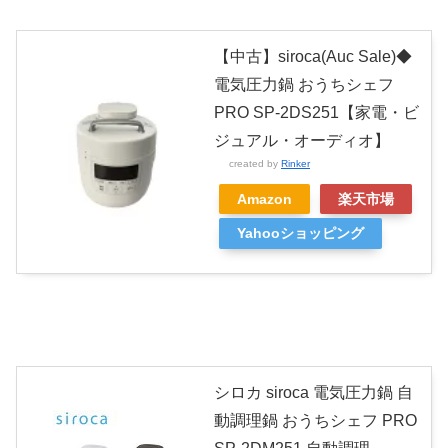
【中古】siroca(Auc Sale)◆
電気圧力鍋 おうちシェフ
PRO SP-2DS251【家電・ビ
ジュアル・オーディオ】
created by
Rinker
Amazon
楽天市場
Yahooショッピング
シロカ siroca 電気圧力鍋 自
動調理鍋 おうちシェフ PRO