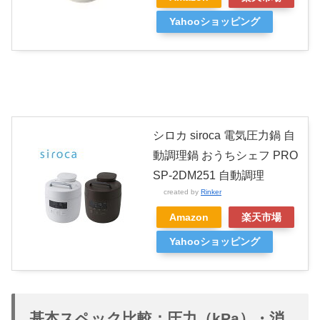
Yahooショッピング
シロカ siroca 電気圧力鍋 自
動調理鍋 おうちシェフ PRO
SP-2DM251 自動調理
created by
Rinker
Amazon
楽天市場
Yahooショッピング
基本スペック比較：圧力（kPa）・消