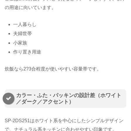
の用途に向いています。
一人暮らし
夫婦世帯
小家族
作り置き用途
炊飯なら2?3合程度が使いやすい容量帯です。
カラー・ふた・パッキンの設計差（ホワイト
／ダーク／アクセント）
SP-2DS251はホワイト系を中心にしたシンプルデザイン
で、ナチュラル系キッチンに合わせやすい印象です。