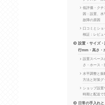
低評価・クチ
因：設置、水
故障の原因
口コミとショ
検証：レビュ
設置・サイズ・
行mm・高さ・
設置スペース
さ・ホース・
水平調整と振
方法と対策グ
ショップ設置
時期と配送で
日常の手入れと