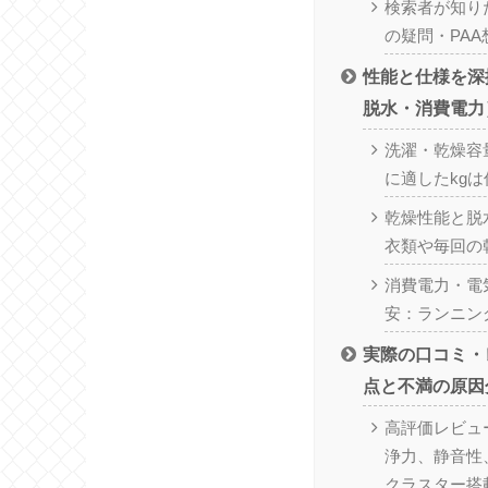
検索者が知り
の疑問・PAA
性能と仕様を深
脱水・消費電力
洗濯・乾燥容
に適したkgは
乾燥性能と脱
衣類や毎回の
消費電力・電
安：ランニン
実際の口コミ・
点と不満の原因
高評価レビュ
浄力、静音性
クラスター搭