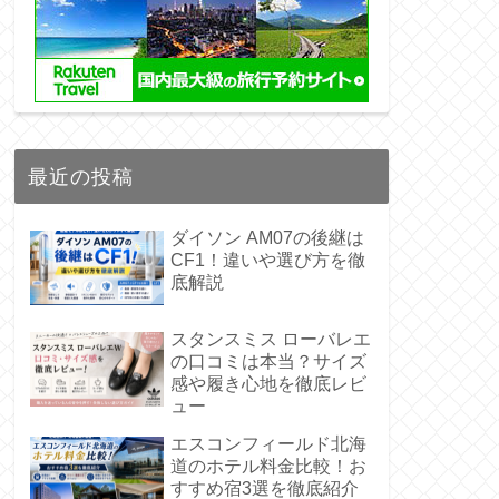
最近の投稿
ダイソン AM07の後継は
CF1！違いや選び方を徹
底解説
スタンスミス ローバレエ
の口コミは本当？サイズ
感や履き心地を徹底レビ
ュー
エスコンフィールド北海
道のホテル料金比較！お
すすめ宿3選を徹底紹介