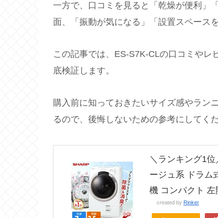
一方で、口コミを見ると「乾燥が便利」
面、「振動が気になる」「設置スペース
この記事では、ES-S7K-CLの口コミ
底検証します。
購入前に知っておきたいサイズ感やラン
るので、後悔しないための参考にしてく
＼ランキング1位／ 洗
ージュ系 ドラム式洗
機 コンパクト 
created by
Rinker