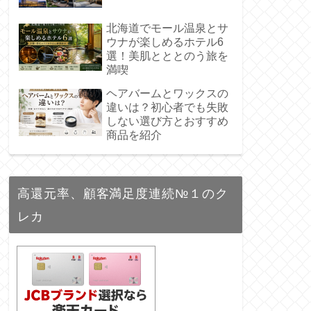
北海道でモール温泉とサ
ウナが楽しめるホテル6
選！美肌とととのう旅を
満喫
ヘアバームとワックスの
違いは？初心者でも失敗
しない選び方とおすすめ
商品を紹介
高還元率、顧客満足度連続№１のク
レカ