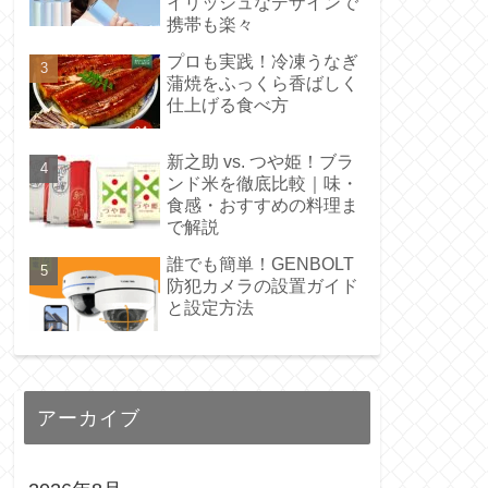
イリッシュなデザインで
携帯も楽々
プロも実践！冷凍うなぎ
蒲焼をふっくら香ばしく
仕上げる食べ方
新之助 vs. つや姫！ブラ
ンド米を徹底比較｜味・
食感・おすすめの料理ま
で解説
誰でも簡単！GENBOLT
防犯カメラの設置ガイド
と設定方法
アーカイブ