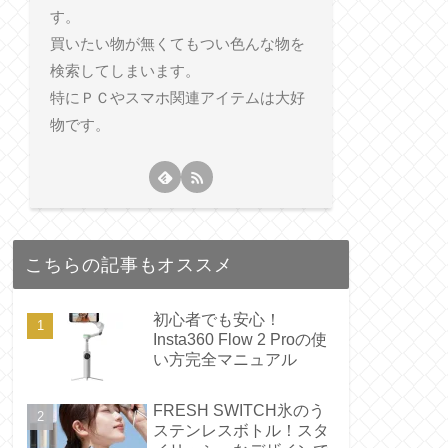
す。
買いたい物が無くてもつい色んな物を
検索してしまいます。
特にＰＣやスマホ関連アイテムは大好
物です。
こちらの記事もオススメ
初心者でも安心！
Insta360 Flow 2 Proの使
い方完全マニュアル
FRESH SWITCH氷のう
ステンレスボトル！スタ