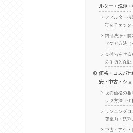
ルター・洗浄・
フィルター掃
毎回チェック
内部洗浄・脱
フケア方法（
長持ちさせる
の予防と保証
価格・コスパ比
安・中古・ショ
販売価格の相
ック方法（価格
ランニングコ
費電力・洗剤
中古・アウト