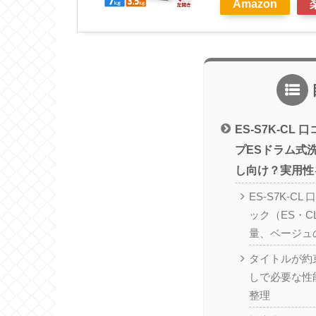
Amazon
ES-S7K-CL
プESドラム式
し向け？実用性
ES-S7K-C
ック（ES・
量、ベージュ
タイトルが約
しで必要な性
整理