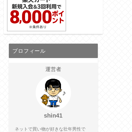
プロフィール
運営者
shin41
ネットで買い物が好きな壮年男性で