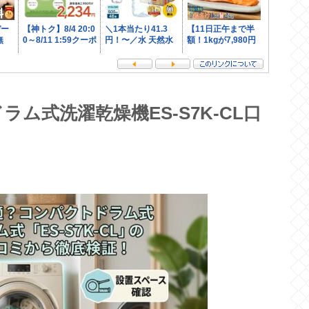
ム式洗濯乾燥機ES-S7K-CL口